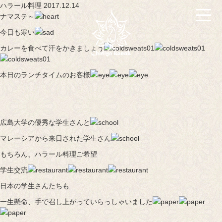
ハラール料理 2017.12.14
ナマステ～
今日も寒い
カレーを食べて汗をかきましょう
本日のランチタイムのお客様
広島大学の優秀な学生さんと
マレーシアから来日された学生さん
もちろん、ハラール料理ご希望
学生交流
日本の学生さんたちも
一生懸命、手で召し上がっていらっしゃいました