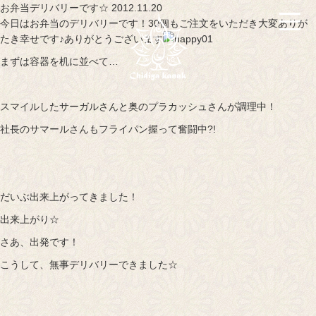
お弁当デリバリーです☆ 2012.11.20
今日はお弁当のデリバリーです！30個もご注文をいただき大変ありが
たき幸せです♪ありがとうございます
まずは容器を机に並べて…
スマイルしたサーガルさんと奥のプラカッシュさんが調理中！
社長のサマールさんもフライパン握って奮闘中?!
だいぶ出来上がってきました！
出来上がり☆
さあ、出発です！
こうして、無事デリバリーできました☆