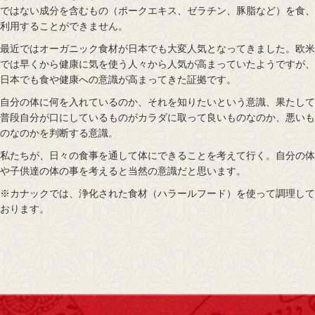
ではない成分を含むもの（ポークエキス、ゼラチン、豚脂など）を食、
利用することができません。
最近ではオーガニック食材が日本でも大変人気となってきました。欧米
では早くから健康に気を使う人々から人気が高まっていたようですが、
日本でも食や健康への意識が高まってきた証拠です。
自分の体に何を入れているのか、それを知りたいという意識、果たして
普段自分が口にしているものがカラダに取って良いものなのか、悪いも
のなのかを判断する意識。
私たちが、日々の食事を通して体にできることを考えて行く。自分の体
や子供達の体の事を考えると当然の意識だと思います。
※カナックでは、浄化された食材（ハラールフード）を使って調理して
おります。