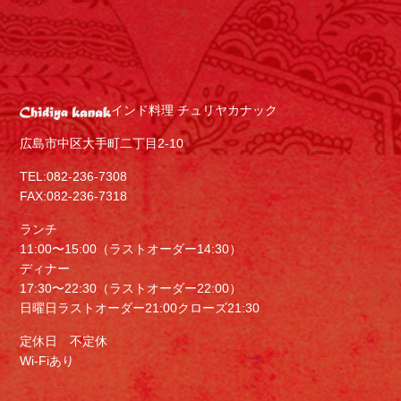
インド料理 チュリヤカナック
広島市中区大手町二丁目2-10
TEL:082-236-7308
FAX:082-236-7318
ランチ
11:00〜15:00（ラストオーダー14:30）
ディナー
17:30〜22:30（ラストオーダー22:00）
日曜日ラストオーダー21:00クローズ21:30
定休日 不定休
Wi-Fiあり